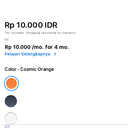
Rp 10.000 IDR
Tax included.
Shipping
calculated at checkout.
or
Rp 10.000
/mo. for 4 mo.
Pelajari Selengkapnya
Color
- Cosmic Orange