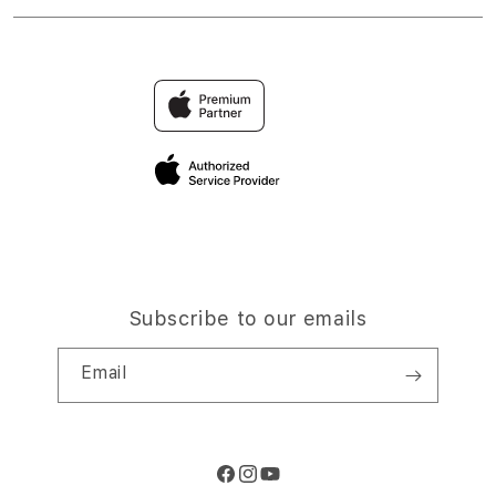
Financing Options
SLOT
Find an iStudio near you
Contact Us
Trade-in
SLOT BONUS
Why Shop at iStudio
FAQ
Traveller’s Reservation
Elush Corporate Website
Privacy Policy
Site Terms of Use
Subscribe to our emails
Email
Facebook
Instagram
YouTube