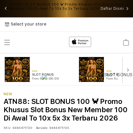
ATN88: SLOT BONUS 100 🦀 Promo Khusus Slot Bonus New
as
S
Member 100 Di Awal To 10x 5x 3x Terbaru 2026
Daftar Disini
!
Select your store
Cart
NEW
NEW
SLOT BONUS
SLOT BONUS 10
From Rp 10.000 IDR
From Rp 889.99 ID
NEW
ATN88: SLOT BONUS 100 🦀 Promo
Khusus Slot Bonus New Member 100
Di Awal To 10x 5x 3x Terbaru 2026
SKU:
9484875120
Barcode:
9484875120